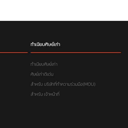
ทำเนียบศิษย์เก่า
ทำเนียบศิษย์เก่า
ศิษย์เก่าดีเด่น
สำหรับ บริษัทที่ทำความร่วมมือ(MOU)
สำหรับ เจ้าหน้าที่