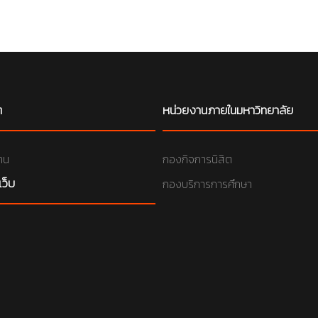
ๆ
หน่วยงานภายในมหาวิทยาลัย
าน
กองกิจการนิสิต
เว็บ
กองบริการการศึกษา