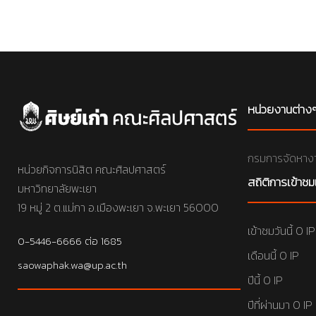
หน่วยงานต่าง
กรมการจัดหาง
หน่วยกิจการนิสิต คณะศิลปศาสตร์
สถิติการเข้าชม
มหาวิทยาลัยพะเยา
19 หมู่ 2 ต.แม่กา อ.เมืองพะเยา จ.พะเยา 56000
เข้าชมวันนี้ 0 IP
0-5446-6666 ต่อ 1685
เดือนนี้ 0 IP
saowaphak.wa@up.ac.th
ปีนี้ 0 IP
ปีที่ผ่านมา 0 IP