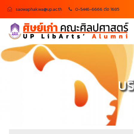
saowaphak.wa@up.ac.th
0-5446-6666 ต่อ 1685
บร