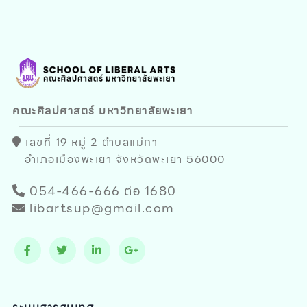
คณะศิลปศาสตร์ มหาวิทยาลัยพะเยา
เลขที่ 19 หมู่ 2 ตำบลแม่กา
อำเภอเมืองพะเยา จังหวัดพะเยา 56000
054-466-666 ต่อ 1680
libartsup@gmail.com