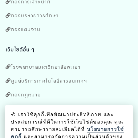
กองการเจ้าหน้าที่
กองบริหารการศึกษา
กองแผนงาน
เว็บไซต์อื่น ๆ
โรงพยาบาลมหาวิทยาลัยพะเยา
ศูนย์บริการเทคโนโลยีสารสนเทศฯ
กองกฎหมาย
กองบริหารงานวิจัย
🍪 เราใช้คุกกี้เพื่อพัฒนาประสิทธิภาพ และ
ประสบการณ์ที่ดีในการใช้เว็บไซต์ของคุณ คุณ
หน่วยตรวจสอบภายใน
สามารถศึกษารายละเอียดได้ที่
นโยบายการใช้
คุกกี้
และสามารถจัดการความเป็นส่วนตัวของ