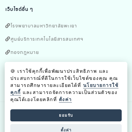
เว็บไซต์อื่น ๆ
โรงพยาบาลมหาวิทยาลัยพะเยา
ศูนย์บริการเทคโนโลยีสารสนเทศฯ
กองกฎหมาย
กองบริหารงานวิจัย
🍪 เราใช้คุกกี้เพื่อพัฒนาประสิทธิภาพ และ
ประสบการณ์ที่ดีในการใช้เว็บไซต์ของคุณ คุณ
หน่วยตรวจสอบภายใน
สามารถศึกษารายละเอียดได้ที่
นโยบายการใช้
คุกกี้
และสามารถจัดการความเป็นส่วนตัวของ
คุณได้เองโดยคลิกที่
ตั้งค่า
ยอมรับ
ลิขสิทธิ์ © 2023 คณะศิลปศาสตร์ มหาวิทยาลัยพะเยา .
สงวนลิขสิทธิ์
ตั้งค่า