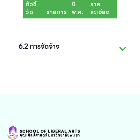
ตัวชี้
ปี
ราย
วัด
รายการ
พ.ศ.
ละเอียด
6.2 การจัดจ้าง