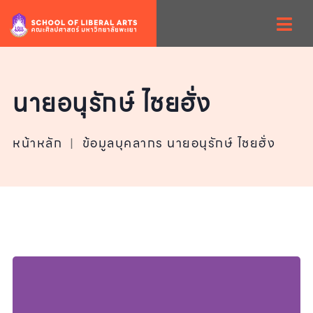
นายอนุรักษ์ ไชยฮั่ง
หน้าหลัก
|
ข้อมูลบุคลากร นายอนุรักษ์ ไชยฮั่ง