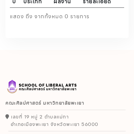
ปี
ประเภท
ผลงาน
รายละเอียด
แสดง ถึง จากทั้งหมด 0 รายการ
คณะศิลปศาสตร์ มหาวิทยาลัยพะเยา
เลขที่ 19 หมู่ 2 ตำบลแม่กา
อำเภอเมืองพะเยา จังหวัดพะเยา 56000