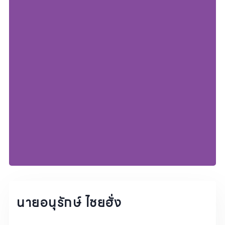
นายอนุรักษ์ ไชยฮั่ง