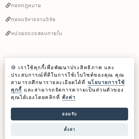
กองกฎหมาย
กองบริหารงานวิจัย
หน่วยตรวจสอบภายใน
🍪 เราใช้คุกกี้เพื่อพัฒนาประสิทธิภาพ และ
ลิขสิทธิ์ © 2025 คณะศิลปศาสตร์ มหาวิทยาลัยพะเยา
ประสบการณ์ที่ดีในการใช้เว็บไซต์ของคุณ คุณ
สามารถศึกษารายละเอียดได้ที่
นโยบายการใช้
Cookie
คุกกี้
และสามารถจัดการความเป็นส่วนตัวของ
คุณได้เองโดยคลิกที่
ตั้งค่า
นโยบายคุกกี้
ยอมรับ
นโยบายคุ้มครองข้อมูลส่วนบุคคล
ตั้งค่า