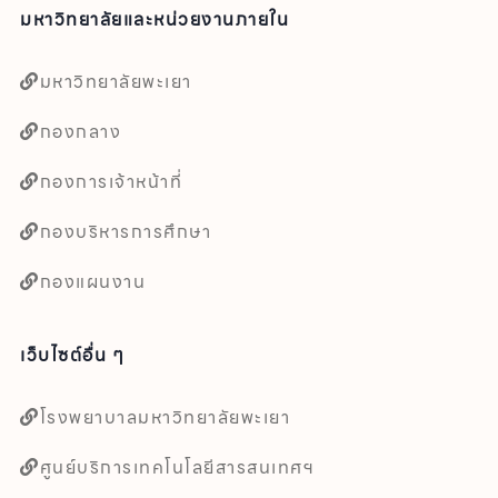
มหาวิทยาลัยและหน่วยงานภายใน
มหาวิทยาลัยพะเยา
กองกลาง
กองการเจ้าหน้าที่
กองบริหารการศึกษา
กองแผนงาน
เว็บไซต์อื่น ๆ
โรงพยาบาลมหาวิทยาลัยพะเยา
ศูนย์บริการเทคโนโลยีสารสนเทศฯ