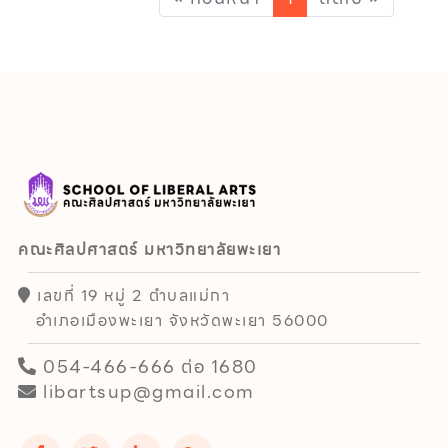
คณะศิลปศาสตร์ มหาวิทยาลัยพะเยา
เลขที่ 19 หมู่ 2 ตำบลแม่กา
อำเภอเมืองพะเยา จังหวัดพะเยา 56000
054-466-666 ต่อ 1680
libartsup@gmail.com