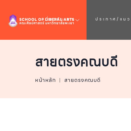
เกี่ยวกับเรา
ประกาศ/แนวป
สายตรงคณบดี
หน้าหลัก
|
สายตรงคณบดี