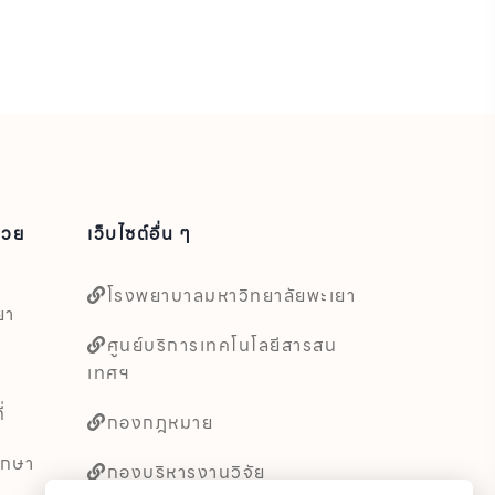
่วย
เว็บไซต์อื่น ๆ
โรงพยาบาลมหาวิทยาลัยพะเยา
ยา
ศูนย์บริการเทคโนโลยีสารสน
เทศฯ
่
กองกฎหมาย
ึกษา
กองบริหารงานวิจัย