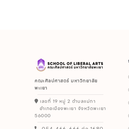
คณะศิลปศาสตร์ มหาวิทยาลัย
พะเยา
เลขที่ 19 หมู่ 2 ตำบลแม่กา
อำเภอเมืองพะเยา จังหวัดพะเยา
56000
054-466-666 ต่อ 1680