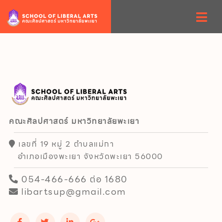
คณะศิลปศาสตร์ มหาวิทยาลัยพะเยา
เลขที่ 19 หมู่ 2 ตำบลแม่กา
อำเภอเมืองพะเยา จังหวัดพะเยา 56000
054-466-666 ต่อ 1680
libartsup@gmail.com