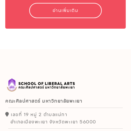
อ่านเพิ่มเติม
คณะศิลปศาสตร์ มหาวิทยาลัยพะเยา
เลขที่ 19 หมู่ 2 ตำบลแม่กา
อำเภอเมืองพะเยา จังหวัดพะเยา 56000