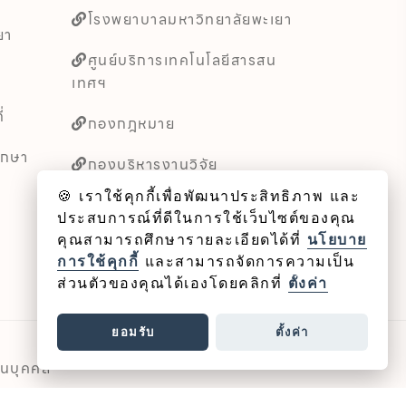
โรงพยาบาลมหาวิทยาลัยพะเยา
ยา
ศูนย์บริการเทคโนโลยีสารสน
เทศฯ
่
กองกฎหมาย
ึกษา
กองบริหารงานวิจัย
🍪 เราใช้คุกกี้เพื่อพัฒนาประสิทธิภาพ และ
หน่วยตรวจสอบภายใน
ประสบการณ์ที่ดีในการใช้เว็บไซต์ของคุณ
คุณสามารถศึกษารายละเอียดได้ที่
นโยบาย
การใช้คุกกี้
และสามารถจัดการความเป็น
ส่วนตัวของคุณได้เองโดยคลิกที่
ตั้งค่า
ยอมรับ
ตั้งค่า
วนบุคคล