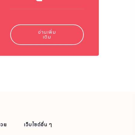
อ่านเพิ่ม
เติม
่วย
เว็บไซต์อื่น ๆ