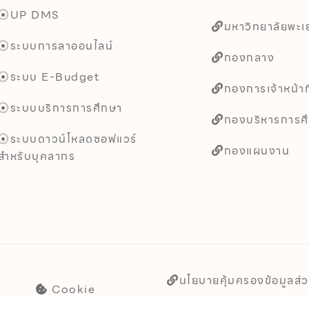
UP DMS
มหาวิทยาลัยพะเ
ระบบการลาออนไลน์
กองกลาง
ระบบ E-Budget
กองการเจ้าหน้าที
ระบบบริการการศึกษา
กองบริหารการศ
ระบบดาวน์โหลดซอฟแวร์
กองแผนงาน
สำหรับบุคลากร
นโยบายคุ้มครองข้อมูลส่
Cookie