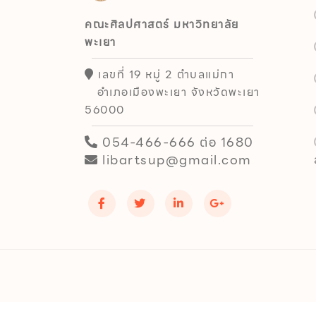
คณะศิลปศาสตร์ มหาวิทยาลัย
พะเยา
เลขที่ 19 หมู่ 2 ตำบลแม่กา
อำเภอเมืองพะเยา จังหวัดพะเยา
56000
054-466-666 ต่อ 1680
libartsup@gmail.com