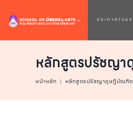
เกี่ยวกับเรา
ประกาศ/แนวป
หลักสูตรปรัชญาด
หน้าหลัก
|
หลักสูตรปรัชญาดุษฎีบัณฑิ