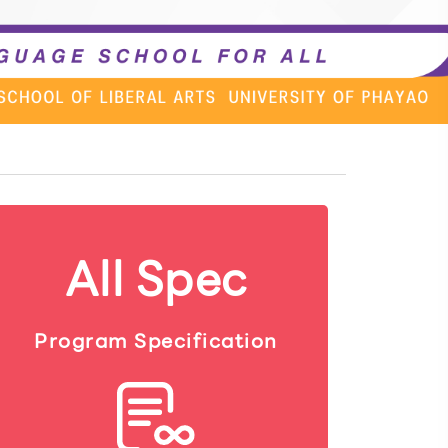
All Spec
Program Specification