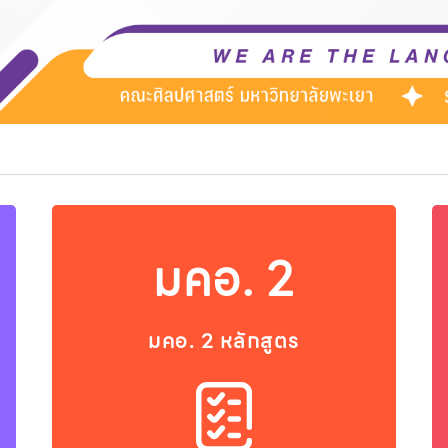
มคอ. 2
มคอ. 2 หลักสูตร