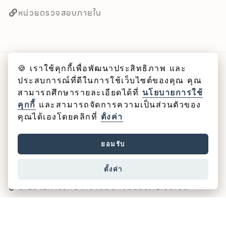
หน่วยตรวจสอบภายใน
🍪 เราใช้คุกกี้เพื่อพัฒนาประสิทธิภาพ และ
ลิขสิทธิ์ © 2025 คณะศิลปศาสตร์ มหาวิทยาลัยพะเยา
ประสบการณ์ที่ดีในการใช้เว็บไซต์ของคุณ คุณ
สามารถศึกษารายละเอียดได้ที่
นโยบายการใช้
Cookie
คุกกี้
และสามารถจัดการความเป็นส่วนตัวของ
คุณได้เองโดยคลิกที่
ตั้งค่า
นโยบายคุกกี้
ยอมรับ
นโยบายคุ้มครองข้อมูลส่วนบุคคล
ตั้งค่า
นโยบายการรักษาความมั่นคงปลอดภัยเว็บไซต์