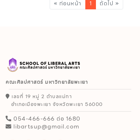
« ก่อนหน้า
1
ถัดไป »
คณะศิลปศาสตร์ มหาวิทยาลัยพะเยา
เลขที่ 19 หมู่ 2 ตำบลแม่กา
อำเภอเมืองพะเยา จังหวัดพะเยา 56000
054-466-666 ต่อ 1680
libartsup@gmail.com