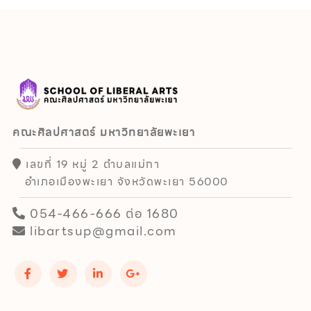
คณะศิลปศาสตร์ มหาวิทยาลัยพะเยา
เลขที่ 19 หมู่ 2 ตำบลแม่กา
อำเภอเมืองพะเยา จังหวัดพะเยา 56000
054-466-666 ต่อ 1680
libartsup@gmail.com