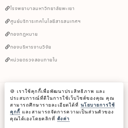
โรงพยาบาลมหาวิทยาลัยพะเยา
ศูนย์บริการเทคโนโลยีสารสนเทศฯ
กองกฎหมาย
กองบริหารงานวิจัย
หน่วยตรวจสอบภายใน
🍪 เราใช้คุกกี้เพื่อพัฒนาประสิทธิภาพ และ
ลิขสิทธิ์ © 2025 คณะศิลปศาสตร์ มหาวิทยาลัยพะเยา
ประสบการณ์ที่ดีในการใช้เว็บไซต์ของคุณ คุณ
สามารถศึกษารายละเอียดได้ที่
นโยบายการใช้
Cookie
คุกกี้
และสามารถจัดการความเป็นส่วนตัวของ
คุณได้เองโดยคลิกที่
ตั้งค่า
นโยบายคุกกี้