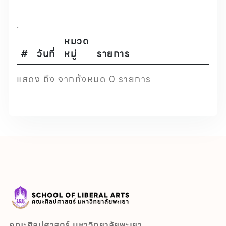
.
หมวด
#
วันที่
หมู่
รายการ
แสดง ถึง จากทั้งหมด 0 รายการ
คณะศิลปศาสตร์ มหาวิทยาลัยพะเยา