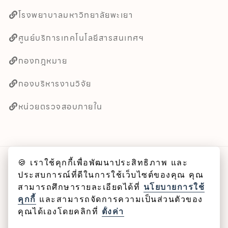
โรงพยาบาลมหาวิทยาลัยพะเยา
ศูนย์บริการเทคโนโลยีสารสนเทศฯ
กองกฎหมาย
กองบริหารงานวิจัย
หน่วยตรวจสอบภายใน
🍪 เราใช้คุกกี้เพื่อพัฒนาประสิทธิภาพ และ
ลิขสิทธิ์ © 2025 คณะศิลปศาสตร์ มหาวิทยาลัยพะเยา
ประสบการณ์ที่ดีในการใช้เว็บไซต์ของคุณ คุณ
สามารถศึกษารายละเอียดได้ที่
นโยบายการใช้
Cookie
คุกกี้
และสามารถจัดการความเป็นส่วนตัวของ
คุณได้เองโดยคลิกที่
ตั้งค่า
นโยบายคุกกี้