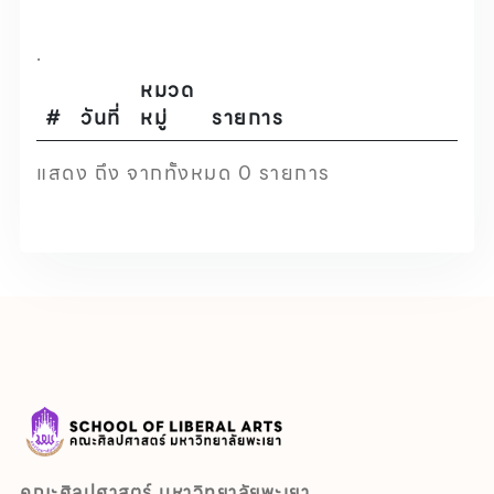
.
หมวด
#
วันที่
หมู่
รายการ
แสดง ถึง จากทั้งหมด 0 รายการ
คณะศิลปศาสตร์ มหาวิทยาลัยพะเยา