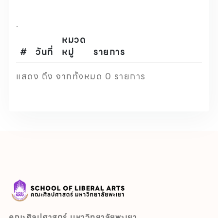
.
หมวด
#
วันที่
หมู่
รายการ
แสดง ถึง จากทั้งหมด 0 รายการ
คณะศิลปศาสตร์ มหาวิทยาลัยพะเยา