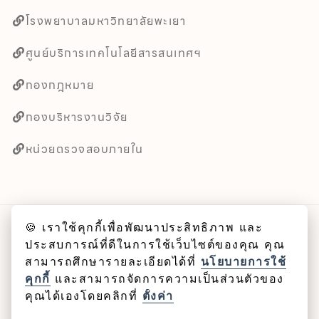
โรงพยาบาลมหาวิทยาลัยพะเยา
ศูนย์บริการเทคโนโลยีสารสนเทศฯ
กองกฎหมาย
กองบริหารงานวิจัย
หน่วยตรวจสอบภายใน
🍪 เราใช้คุกกี้เพื่อพัฒนาประสิทธิภาพ และ
ลิขสิทธิ์ © 2025 คณะศิลปศาสตร์ มหาวิทยาลัยพะเยา
ประสบการณ์ที่ดีในการใช้เว็บไซต์ของคุณ คุณ
สามารถศึกษารายละเอียดได้ที่
นโยบายการใช้
Cookie
คุกกี้
และสามารถจัดการความเป็นส่วนตัวของ
คุณได้เองโดยคลิกที่
ตั้งค่า
นโยบายคุกกี้