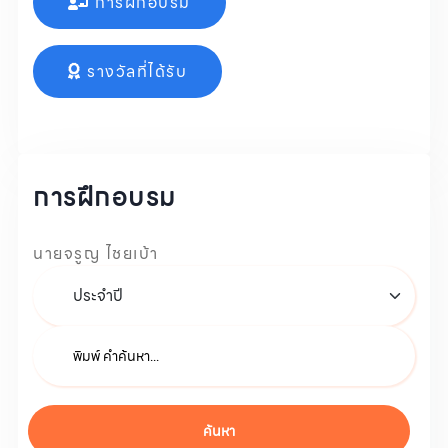
การฝึกอบรม
รางวัลที่ได้รับ
การฝึกอบรม
นายจรูญ ไชยเบ้า
ค้นหา