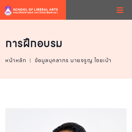
การฝึกอบรม
หน้าหลัก
|
ข้อมูลบุคลากร นายจรูญ ไชยเบ้า