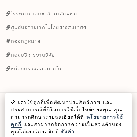
โรงพยาบาลมหาวิทยาลัยพะเยา
ศูนย์บริการเทคโนโลยีสารสนเทศฯ
กองกฎหมาย
กองบริหารงานวิจัย
หน่วยตรวจสอบภายใน
🍪 เราใช้คุกกี้เพื่อพัฒนาประสิทธิภาพ และ
ลิขสิทธิ์ © 2025 คณะศิลปศาสตร์ มหาวิทยาลัยพะเยา
ประสบการณ์ที่ดีในการใช้เว็บไซต์ของคุณ คุณ
สามารถศึกษารายละเอียดได้ที่
นโยบายการใช้
Cookie
คุกกี้
และสามารถจัดการความเป็นส่วนตัวของ
คุณได้เองโดยคลิกที่
ตั้งค่า