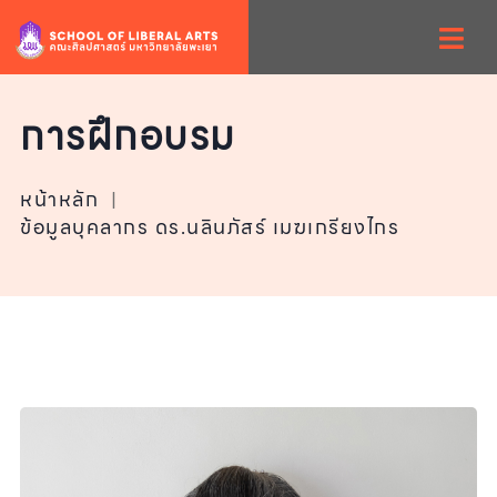
การฝึกอบรม
หน้าหลัก
|
ข้อมูลบุคลากร ดร.นลินภัสร์ เมฆเกรียงไกร