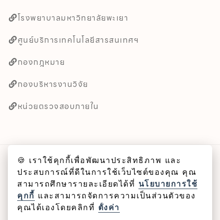
โรงพยาบาลมหาวิทยาลัยพะเยา
ศูนย์บริการเทคโนโลยีสารสนเทศฯ
กองกฎหมาย
กองบริหารงานวิจัย
หน่วยตรวจสอบภายใน
🍪 เราใช้คุกกี้เพื่อพัฒนาประสิทธิภาพ และ
ลิขสิทธิ์ © 2025 คณะศิลปศาสตร์ มหาวิทยาลัยพะเยา
ประสบการณ์ที่ดีในการใช้เว็บไซต์ของคุณ คุณ
สามารถศึกษารายละเอียดได้ที่
นโยบายการใช้
Cookie
คุกกี้
และสามารถจัดการความเป็นส่วนตัวของ
คุณได้เองโดยคลิกที่
ตั้งค่า
นโยบายคุกกี้