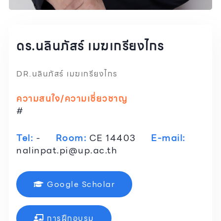
ดร.นลินภัสร์ เมฆเกรียงไกร
DR.นลินภัสร์ เมฆเกรียงไกร
ความสนใจ/ความเชี่ยวชาญ
#
Tel:
-
Room:
CE 14403
E-mail:
nalinpat.pi@up.ac.th
Google Scholar
การฝึกอบรม