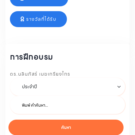
รางวัลที่ได้รับ
การฝึกอบรม
ดร.นลินภัสร์ เมฆเกรียงไกร
ค้นหา