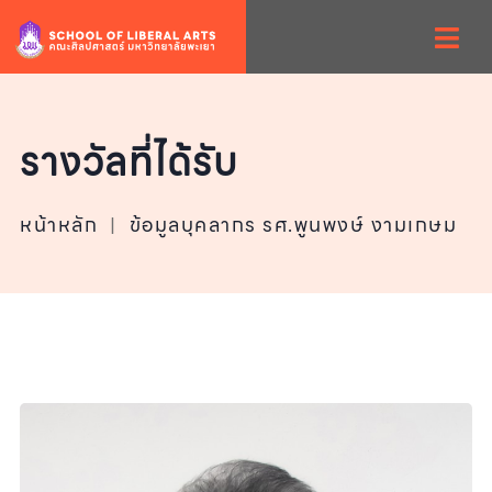
รางวัลที่ได้รับ
หน้าหลัก
|
ข้อมูลบุคลากร รศ.พูนพงษ์ งามเกษม