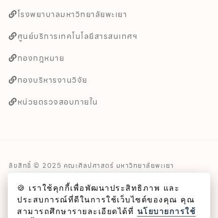
โรงพยาบาลมหาวิทยาลัยพะเยา
ศูนย์บริการเทคโนโลยีสารสนเทศฯ
กองกฎหมาย
กองบริหารงานวิจัย
หน่วยตรวจสอบภายใน
ลิขสิทธิ์ © 2025 คณะศิลปศาสตร์ มหาวิทยาลัยพะเยา
🍪 เราใช้คุกกี้เพื่อพัฒนาประสิทธิภาพ และ
Cookie
ประสบการณ์ที่ดีในการใช้เว็บไซต์ของคุณ คุณ
นโยบายคุกกี้
สามารถศึกษารายละเอียดได้ที่
นโยบายการใช้