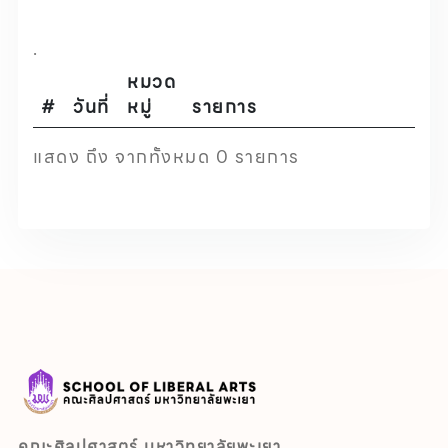
.
หมวด
#
วันที่
หมู่
รายการ
แสดง ถึง จากทั้งหมด 0 รายการ
คณะศิลปศาสตร์ มหาวิทยาลัยพะเยา