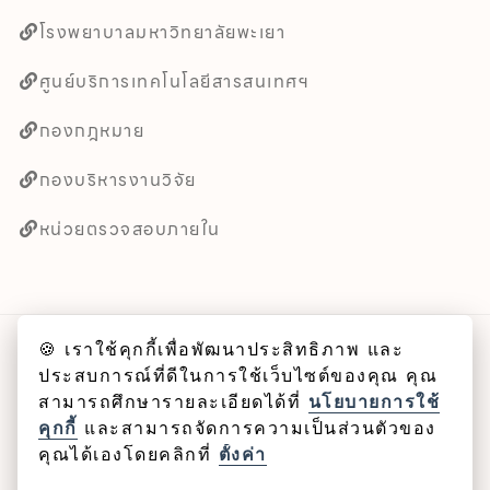
โรงพยาบาลมหาวิทยาลัยพะเยา
ศูนย์บริการเทคโนโลยีสารสนเทศฯ
กองกฎหมาย
กองบริหารงานวิจัย
หน่วยตรวจสอบภายใน
🍪 เราใช้คุกกี้เพื่อพัฒนาประสิทธิภาพ และ
ลิขสิทธิ์ © 2025 คณะศิลปศาสตร์ มหาวิทยาลัยพะเยา
ประสบการณ์ที่ดีในการใช้เว็บไซต์ของคุณ คุณ
สามารถศึกษารายละเอียดได้ที่
นโยบายการใช้
Cookie
คุกกี้
และสามารถจัดการความเป็นส่วนตัวของ
คุณได้เองโดยคลิกที่
ตั้งค่า
นโยบายคุกกี้