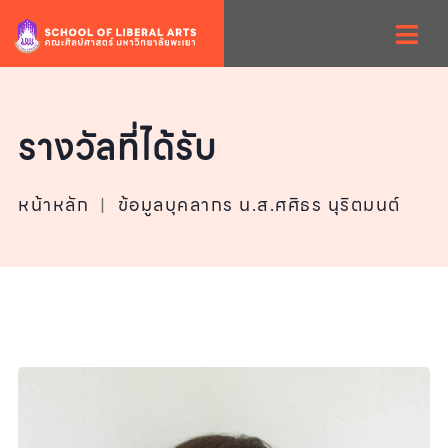
รางวัลที่ได้รับ
หน้าหลัก
|
ข้อมูลบุคลากร น.ส.ศศิธร นุริตมนต์