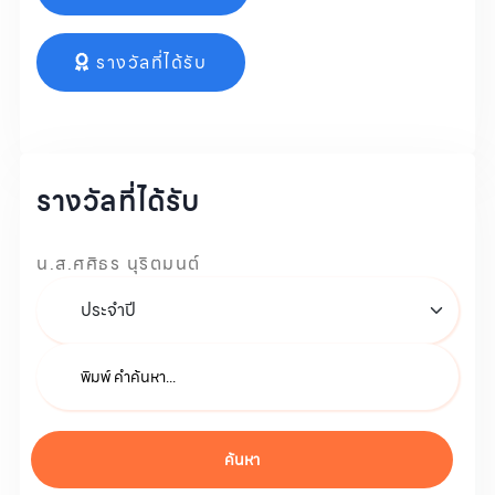
รางวัลที่ได้รับ
รางวัลที่ได้รับ
น.ส.ศศิธร นุริตมนต์
ค้นหา