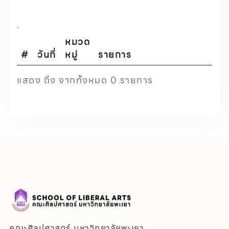
.
หมวด
#
วันที่
หมู่
รายการ
แสดง ถึง จากทั้งหมด 0 รายการ
คณะศิลปศาสตร์ มหาวิทยาลัยพะเยา