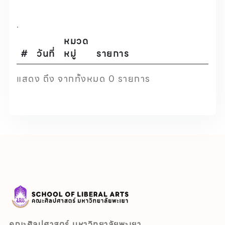
.
หมวด
#
วันที่
หมู่
รายการ
แสดง ถึง จากทั้งหมด 0 รายการ
คณะศิลปศาสตร์ มหาวิทยาลัยพะเยา