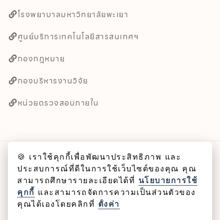
โรงพยาบาลมหาวิทยาลัยพะเยา
ศูนย์บริการเทคโนโลยีสารสนเทศฯ
กองกฎหมาย
กองบริหารงานวิจัย
หน่วยตรวจสอบภายใน
🍪 เราใช้คุกกี้เพื่อพัฒนาประสิทธิภาพ และ
ลิขสิทธิ์ © 2025 คณะศิลปศาสตร์ มหาวิทยาลัยพะเยา
ประสบการณ์ที่ดีในการใช้เว็บไซต์ของคุณ คุณ
สามารถศึกษารายละเอียดได้ที่
นโยบายการใช้
Cookie
คุกกี้
และสามารถจัดการความเป็นส่วนตัวของ
คุณได้เองโดยคลิกที่
ตั้งค่า
นโยบายคุกกี้