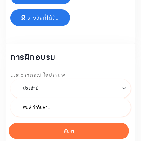
รางวัลที่ได้รับ
การฝึกอบรม
น.ส.วราภรณ์ ใจประนพ
ค้นหา