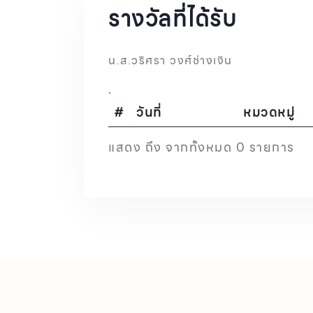
รางวัลที่ได้รับ
น.ส.วริศรา วงศ์ช่างเงิน
.
#
วันที่
หมวดหมู่
แสดง ถึง จากทั้งหมด 0 รายการ