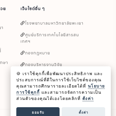
่วย
เว็บไซต์อื่น ๆ
โรงพยาบาลมหาวิทยาลัยพะเยา
ยา
ศูนย์บริการเทคโนโลยีสารสน
เทศฯ
่
กองกฎหมาย
ึกษา
กองบริหารงานวิจัย
🍪 เราใช้คุกกี้เพื่อพัฒนาประสิทธิภาพ และ
หน่วยตรวจสอบภายใน
ประสบการณ์ที่ดีในการใช้เว็บไซต์ของคุณ
คุณสามารถศึกษารายละเอียดได้ที่
นโยบาย
การใช้คุกกี้
และสามารถจัดการความเป็น
ส่วนตัวของคุณได้เองโดยคลิกที่
ตั้งค่า
ยอมรับ
ตั้งค่า