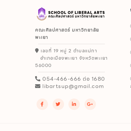
คณะศิลปศาสตร์ มหาวิทยาลัย
พะเยา
เลขที่ 19 หมู่ 2 ตำบลแม่กา
อำเภอเมืองพะเยา จังหวัดพะเยา
56000
054-466-666 ต่อ 1680
libartsup@gmail.com