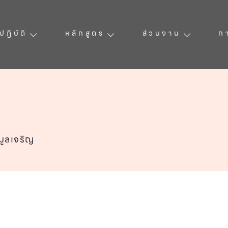
ฏิบัติ
หลักสูตร
ส่วนงาน
ก
มูลเจริญ