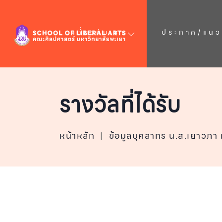
เกี่ยวกับเรา
ประกาศ/แนวป
รางวัลที่ได้รับ
หน้าหลัก
|
ข้อมูลบุคลากร น.ส.เยาวภา 