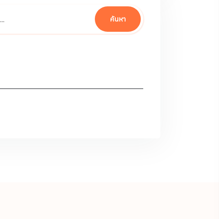
ค้นหา