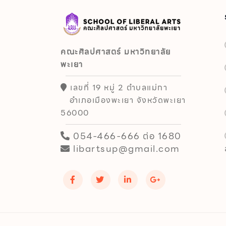
คณะศิลปศาสตร์ มหาวิทยาลัย
พะเยา
เลขที่ 19 หมู่ 2 ตำบลแม่กา
อำเภอเมืองพะเยา จังหวัดพะเยา
56000
054-466-666 ต่อ 1680
libartsup@gmail.com