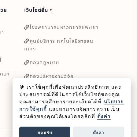
่วย
เว็บไซต์อื่น ๆ
โรงพยาบาลมหาวิทยาลัยพะเยา
ยา
ศูนย์บริการเทคโนโลยีสารสน
เทศฯ
่
กองกฎหมาย
ึกษา
กองบริหารงานวิจัย
🍪 เราใช้คุกกี้เพื่อพัฒนาประสิทธิภาพ และ
หน่วยตรวจสอบภายใน
ประสบการณ์ที่ดีในการใช้เว็บไซต์ของคุณ
คุณสามารถศึกษารายละเอียดได้ที่
นโยบาย
การใช้คุกกี้
และสามารถจัดการความเป็น
ส่วนตัวของคุณได้เองโดยคลิกที่
ตั้งค่า
ยอมรับ
ตั้งค่า