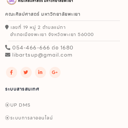
คณะศิลปศาสตร์ มหาวิทยาลัยพะเยา
เลขที่ 19 หมู่ 2 ตำบลแม่กา
อำเภอเมืองพะเยา จังหวัดพะเยา 56000
054-466-666 ต่อ 1680
libartsup@gmail.com
ระบบสารสนเทศ
UP DMS
ระบบการลาออนไลน์