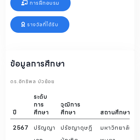
การฝึกอบรม
รางวัลที่ได้รับ
ข้อมูลการศึกษา
ดร.อิทธิพล บัวย้อย
ระดับ
การ
วุฒิการ
ปี
ศึกษา
ศึกษา
สถานศึกษา
2567
ปริญญา
ปรัชญาดุษฎี
มหาวิทยาลัย