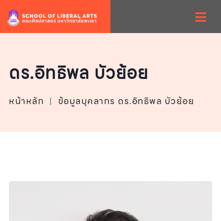
ดร.อิทธิพล บัวย้อย
หน้าหลัก
|
ข้อมูลบุคลากร ดร.อิทธิพล บัวย้อย