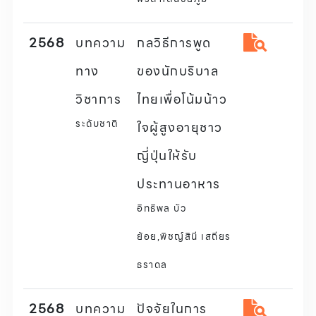
2568
บทความ
กลวิธีการพูด
ทาง
ของนักบริบาล
วิชาการ
ไทยเพื่อโน้มน้าว
ระดับชาติ
ใจผู้สูงอายุชาว
ญี่ปุ่นให้รับ
ประทานอาหาร
อิทธิพล บัว
ย้อย,พิชญ์สินี เสถียร
ธราดล
2568
บทความ
ปัจจัยในการ