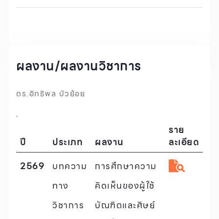
ผลงาน/ผลงานวิชาการ
ดร.อิทธิพล บัวย้อย
.
ราย
ปี
ประเภท
ผลงาน
ละเอียด
2569
บทความ
การศึกษาความ
ทาง
คิดเห็นของผู้ใช้
วิชาการ
บัณฑิตและศิษย์