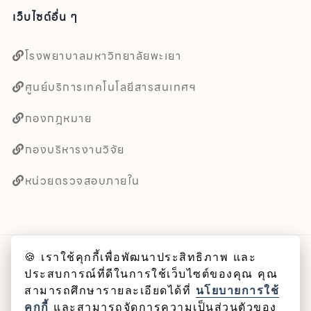
เว็บไซต์อื่น ๆ
โรงพยาบาลมหาวิทยาลัยพะเยา
ศูนย์บริการเทคโนโลยีสารสนเทศฯ
กองกฎหมาย
กองบริหารงานวิจัย
หน่วยตรวจสอบภายใน
🍪 เราใช้คุกกี้เพื่อพัฒนาประสิทธิภาพ และ
ลิขสิทธิ์ © 2025 คณะศิลปศาสตร์ มหาวิทยาลัยพะเยา
ประสบการณ์ที่ดีในการใช้เว็บไซต์ของคุณ คุณ
สามารถศึกษารายละเอียดได้ที่
นโยบายการใช้
Cookie
คุกกี้
และสามารถจัดการความเป็นส่วนตัวของ