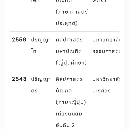
เอก
บัณฑิต
พะเยา
(ภาษาศาสตร์
ประยุกต์)
2558
ปริญญา
ศิลปศาสตร
มหาวิทยาลัย
โท
มหาบัณฑิต
ธรรมศาสตร์
(ญี่ปุ่นศึกษา)
2543
ปริญญา
ศิลปศาสตร
มหาวิทยาลัย
ตรี
บัณฑิต
นเรศวร
(ภาษาญี่ปุ่น)
เกียรตินิยม
อันดับ 2