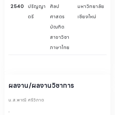
2540
ปริญญา
ศิลป
มหาวิทยาลัย
ตรี
ศาสตร
เชียงใหม่
บัณฑิต
สาขาวิชา
ภาษาไทย
ผลงาน/ผลงานวิชาการ
น.ส.พาณี ศรีวิภาต
.