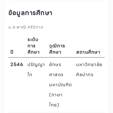
ข้อมูลการศึกษา
น.ส.พาณี ศรีวิภาต
ระดับ
การ
วุฒิการ
ปี
ศึกษา
ศึกษา
สถานศึกษา
2546
ปริญญา
อักษร
มหาวิทยาลัย
โท
ศาสตร
ศิลปากร
มหาบัณฑิต
(ภาษา
ไทย)