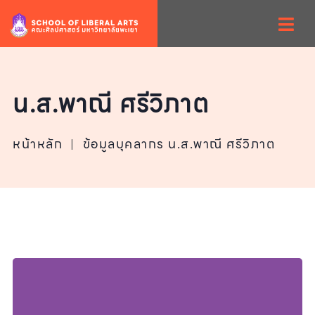
น.ส.พาณี ศรีวิภาต
หน้าหลัก
|
ข้อมูลบุคลากร น.ส.พาณี ศรีวิภาต