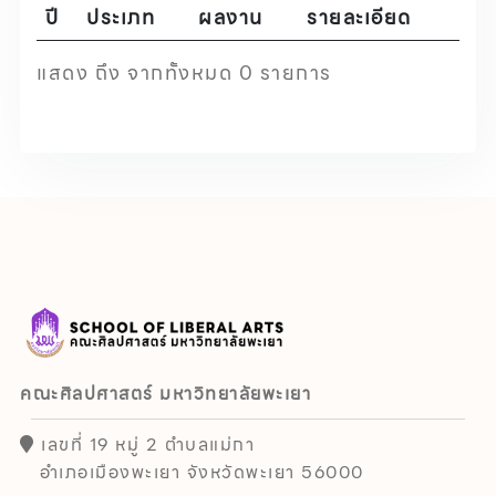
ปี
ประเภท
ผลงาน
รายละเอียด
แสดง ถึง จากทั้งหมด 0 รายการ
คณะศิลปศาสตร์ มหาวิทยาลัยพะเยา
เลขที่ 19 หมู่ 2 ตำบลแม่กา
อำเภอเมืองพะเยา จังหวัดพะเยา 56000