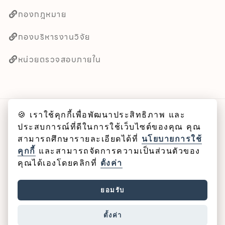
กองกฎหมาย
กองบริหารงานวิจัย
หน่วยตรวจสอบภายใน
🍪 เราใช้คุกกี้เพื่อพัฒนาประสิทธิภาพ และ
ลิขสิทธิ์ © 2025 คณะศิลปศาสตร์ มหาวิทยาลัยพะเยา
ประสบการณ์ที่ดีในการใช้เว็บไซต์ของคุณ คุณ
สามารถศึกษารายละเอียดได้ที่
นโยบายการใช้
Cookie
คุกกี้
และสามารถจัดการความเป็นส่วนตัวของ
คุณได้เองโดยคลิกที่
ตั้งค่า
นโยบายคุกกี้
ยอมรับ
นโยบายคุ้มครองข้อมูลส่วนบุคคล
ตั้งค่า