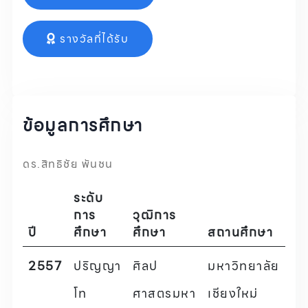
รางวัลที่ได้รับ
ข้อมูลการศึกษา
ดร.สิทธิชัย พันชน
ระดับ
การ
วุฒิการ
ปี
ศึกษา
ศึกษา
สถานศึกษา
2557
ปริญญา
ศิลป
มหาวิทยาลัย
โท
ศาสตรมหา
เชียงใหม่