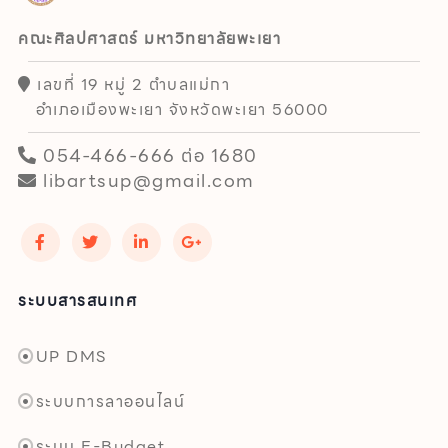
คณะศิลปศาสตร์ มหาวิทยาลัยพะเยา
เลขที่ 19 หมู่ 2 ตำบลแม่กา
อำเภอเมืองพะเยา จังหวัดพะเยา 56000
054-466-666 ต่อ 1680
libartsup@gmail.com
ระบบสารสนเทศ
UP DMS
ระบบการลาออนไลน์
ระบบ E-Budget