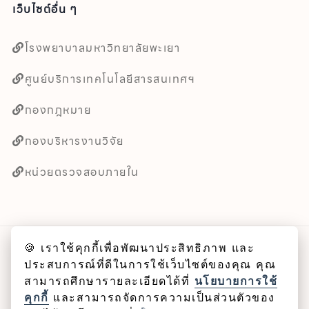
เว็บไซต์อื่น ๆ
โรงพยาบาลมหาวิทยาลัยพะเยา
ศูนย์บริการเทคโนโลยีสารสนเทศฯ
กองกฎหมาย
กองบริหารงานวิจัย
หน่วยตรวจสอบภายใน
🍪 เราใช้คุกกี้เพื่อพัฒนาประสิทธิภาพ และ
ลิขสิทธิ์ © 2025 คณะศิลปศาสตร์ มหาวิทยาลัยพะเยา
ประสบการณ์ที่ดีในการใช้เว็บไซต์ของคุณ คุณ
สามารถศึกษารายละเอียดได้ที่
นโยบายการใช้
Cookie
คุกกี้
และสามารถจัดการความเป็นส่วนตัวของ