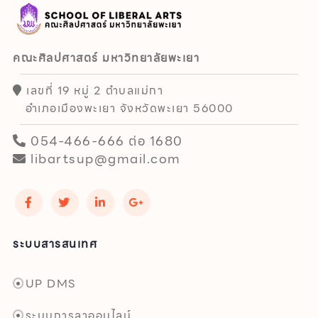
คณะศิลปศาสตร์ มหาวิทยาลัยพะเยา
เลขที่ 19 หมู่ 2 ตำบลแม่กา
อำเภอเมืองพะเยา จังหวัดพะเยา 56000
054-466-666 ต่อ 1680
libartsup@gmail.com
ระบบสารสนเทศ
UP DMS
ระบบการลาออนไลน์