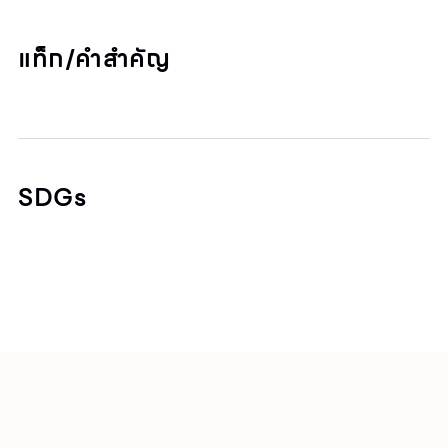
แท็ก/คำสำคัญ
SDGs