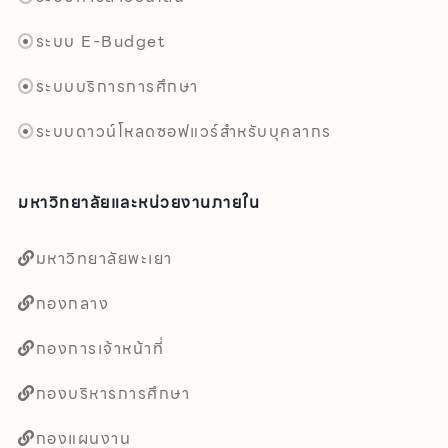
ระบบ E-Budget
ระบบบริการการศึกษา
ระบบดาวน์โหลดซอฟแวร์สำหรับบุคลากร
มหาวิทยาลัยและหน่วยงานภายใน
มหาวิทยาลัยพะเยา
กองกลาง
กองการเจ้าหน้าที่
กองบริหารการศึกษา
กองแผนงาน