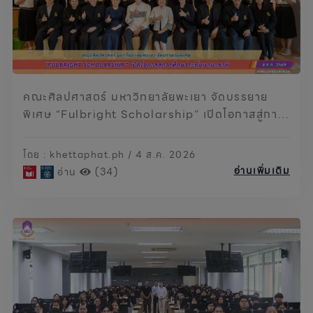
คณะศิลปศาสตร์ มหาวิทยาลัยพะเยา จัดบรรยาย
พิเศษ “Fulbright Scholarship” เปิดโอกาสสู่การ
ศึกษาระดับนานาชาติ
โดย : khettaphat.ph / 4 ส.ค. 2026
อ่านเพิ่มเติม
อ่าน
(34)