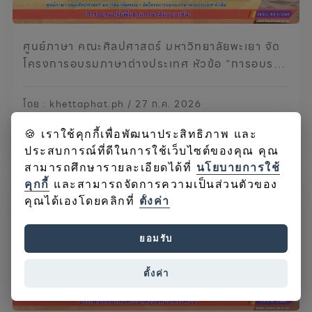
ศูนย์ภาษา คณะศิลปศาสตร์ มหาวิทยาลัยพะเยา จัด
โครงการอบรมภาษาต่างประเทศ หัวข้อ “การอบรม
ปรับพื้นฐานภาษาจีนแบบเข้ม”
โดย : khettaphat.ph / 27 ก.ค. 2026
อ่านเพิ่มเติม
อ่าน
(54)
🍪 เราใช้คุกกี้เพื่อพัฒนาประสิทธิภาพ และ
ประสบการณ์ที่ดีในการใช้เว็บไซต์ของคุณ คุณ
สามารถศึกษารายละเอียดได้ที่
นโยบายการใช้
คุกกี้
และสามารถจัดการความเป็นส่วนตัวของ
คุณได้เองโดยคลิกที่
ตั้งค่า
ยอมรับ
ตั้งค่า