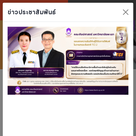
ข่าวประชาสัมพันธ์
คณะศิลปศาสตร์, มหาวิทยาลัยพะเยา
คณะศิลปศาสตร์, มหาวิทยาลัยพะเย
คณะศิลปศาสตร์,
มหาวิทยาลัยพะเยา