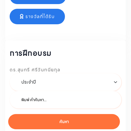
รางวัลที่ได้รับ
การฝึกอบรม
ดร.สุนทรี ศรีวันทนียกุล
ค้นหา