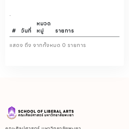
.
หมวด
#
วันที่
หมู่
รายการ
แสดง ถึง จากทั้งหมด 0 รายการ
คณะศิลปศาสตร์ มหาวิทยาลัยพะเยา