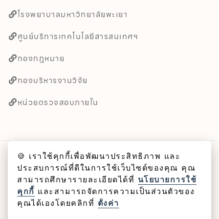
โรงพยาบาลมหาวิทยาลัยพะเยา
ศูนย์บริการเทคโนโลยีสารสนเทศฯ
กองกฎหมาย
กองบริหารงานวิจัย
หน่วยตรวจสอบภายใน
🍪 เราใช้คุกกี้เพื่อพัฒนาประสิทธิภาพ และ
ลิขสิทธิ์ © 2025 คณะศิลปศาสตร์ มหาวิทยาลัยพะเยา
ประสบการณ์ที่ดีในการใช้เว็บไซต์ของคุณ คุณ
สามารถศึกษารายละเอียดได้ที่
นโยบายการใช้
Cookie
คุกกี้
และสามารถจัดการความเป็นส่วนตัวของ
คุณได้เองโดยคลิกที่
ตั้งค่า
นโยบายคุกกี้