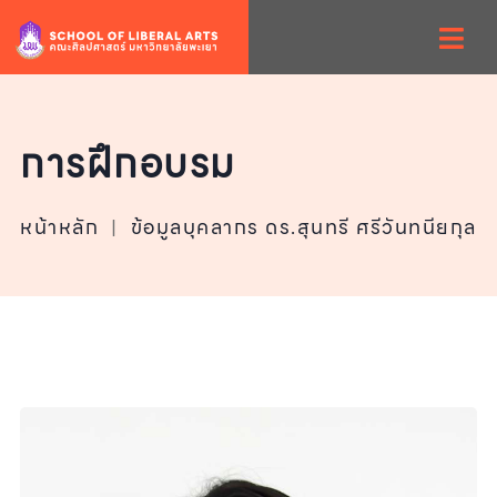
การฝึกอบรม
หน้าหลัก
|
ข้อมูลบุคลากร ดร.สุนทรี ศรีวันทนียกุล