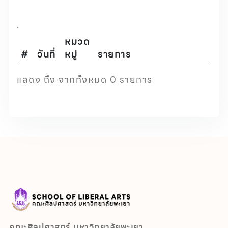
.
หมวด
#
วันที่
หมู่
รายการ
แสดง ถึง จากทั้งหมด 0 รายการ
คณะศิลปศาสตร์ มหาวิทยาลัยพะเยา