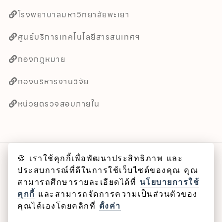
โรงพยาบาลมหาวิทยาลัยพะเยา
ศูนย์บริการเทคโนโลยีสารสนเทศฯ
กองกฎหมาย
กองบริหารงานวิจัย
หน่วยตรวจสอบภายใน
🍪 เราใช้คุกกี้เพื่อพัฒนาประสิทธิภาพ และ
ลิขสิทธิ์ © 2025 คณะศิลปศาสตร์ มหาวิทยาลัยพะเยา
ประสบการณ์ที่ดีในการใช้เว็บไซต์ของคุณ คุณ
สามารถศึกษารายละเอียดได้ที่
นโยบายการใช้
Cookie
คุกกี้
และสามารถจัดการความเป็นส่วนตัวของ
คุณได้เองโดยคลิกที่
ตั้งค่า
นโยบายคุกกี้